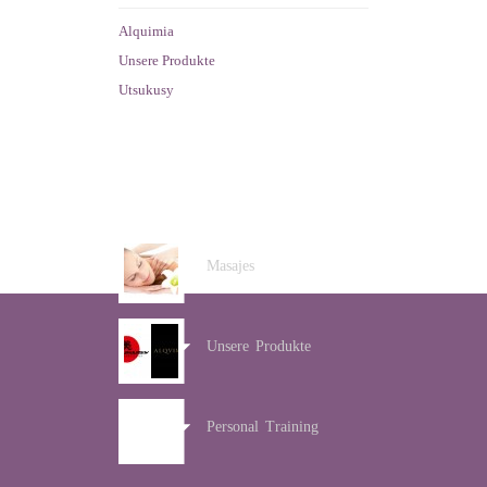
Alquimia
Unsere Produkte
Utsukusy
ANGEBOTE
Masajes
Unsere Produkte
Personal Training