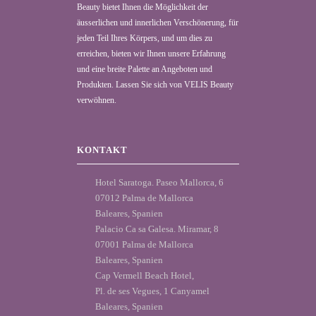
Beauty bietet Ihnen die Möglichkeit der
äusserlichen und innerlichen Verschönerung, für
jeden Teil Ihres Körpers, und um dies zu
erreichen, bieten wir Ihnen unsere Erfahrung
und eine breite Palette an Angeboten und
Produkten. Lassen Sie sich von VELIS Beauty
verwöhnen.
KONTAKT
Hotel Saratoga. Paseo Mallorca, 6
07012 Palma de Mallorca
Baleares, Spanien
Palacio Ca sa Galesa. Miramar, 8
07001 Palma de Mallorca
Baleares, Spanien
Cap Vermell Beach Hotel,
Pl. de ses Vegues, 1 Canyamel
Baleares, Spanien