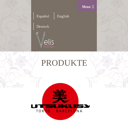
Menu
Español
English
Deutsch
PRODUKTE