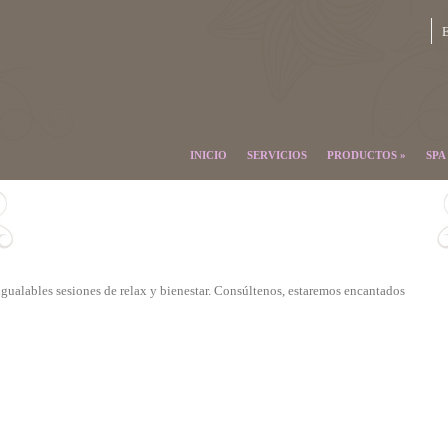
E
INICIO
SERVICIOS
PRODUCTOS
»
SPA
gualables sesiones de relax y bienestar. Consúltenos, estaremos encantados