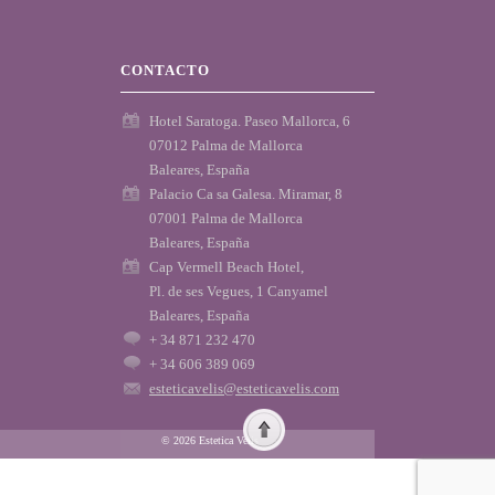
CONTACTO
Hotel Saratoga. Paseo Mallorca, 6
07012 Palma de Mallorca
Baleares, España
Palacio Ca sa Galesa. Miramar, 8
07001 Palma de Mallorca
Baleares, España
Cap Vermell Beach Hotel,
Pl. de ses Vegues, 1 Canyamel
Baleares, España
+ 34 871 232 470
+ 34 606 389 069
esteticavelis@esteticavelis.com
© 2026 Estetica Velis