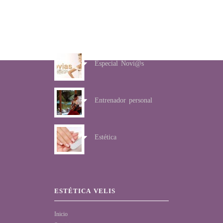
SERVICIOS
Especial Novi@s
Entrenador personal
Estética
ESTÉTICA VELIS
Inicio