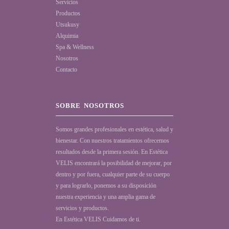
Servicios
Productos
Utsukusy
Alquimia
Spa & Wellness
Nosotros
Contacto
SOBRE NOSOTROS
Somos grandes profesionales en estética, salud y
bienestar. Con nuestros tratamientos ofrecemos
resultados desde la primera sesión. En Estética
VELIS encontrará la posibilidad de mejorar, por
dentro y por fuera, cualquier parte de su cuerpo
y para lograrlo, ponemos a su disposición
nuestra experiencia y una amplia gama de
servicios y productos.
En Estética VELIS Cuidamos de ti.