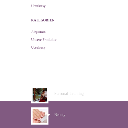
Utsukusy
KATEGORIEN
Alquimia
Unsere Produkte
Utsukusy
ANGEBOTE
Personal Training
Beauty