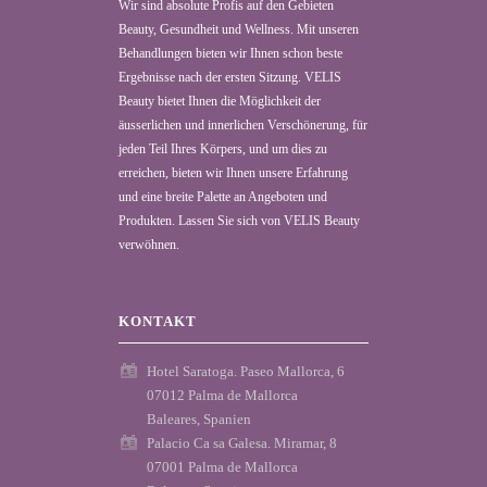
Wir sind absolute Profis auf den Gebieten
Beauty, Gesundheit und Wellness. Mit unseren
Behandlungen bieten wir Ihnen schon beste
Ergebnisse nach der ersten Sitzung. VELIS
Beauty bietet Ihnen die Möglichkeit der
äusserlichen und innerlichen Verschönerung, für
jeden Teil Ihres Körpers, und um dies zu
erreichen, bieten wir Ihnen unsere Erfahrung
und eine breite Palette an Angeboten und
Produkten. Lassen Sie sich von VELIS Beauty
verwöhnen.
KONTAKT
Hotel Saratoga. Paseo Mallorca, 6
07012 Palma de Mallorca
Baleares, Spanien
Palacio Ca sa Galesa. Miramar, 8
07001 Palma de Mallorca